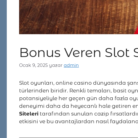
Bonus Veren Slot S
Ocak 9, 2025
yazar
admin
Slot oyunları, online casino dünyasında şan
türlerinden biridir. Renkli temaları, basit 
potansiyeliyle her geçen gün daha fazla oy
deneyimi daha da heyecanlı hale getiren en
Siteleri
tarafından sunulan cazip fırsatlardı
etkisini ve bu avantajlardan nasıl faydalanab