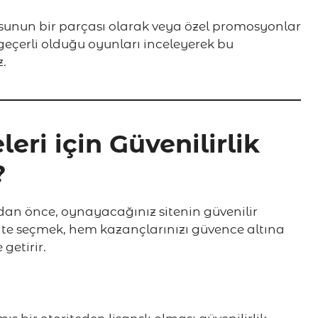
usunun bir parçası olarak veya özel promosyonlar
geçerli olduğu oyunları inceleyerek bu
z.
eri için Güvenilirlik
?
n önce, oynayacağınız sitenin güvenilir
site seçmek, hem kazançlarınızı güvence altına
getirir.