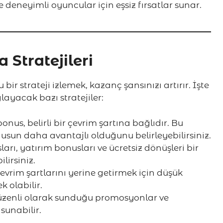
deneyimli oyuncular için eşsiz fırsatlar sunar.
 Stratejileri
ir strateji izlemek, kazanç şansınızı artırır. İşte
yacak bazı stratejiler:
nus, belirli bir çevrim şartına bağlıdır. Bu
usun daha avantajlı olduğunu belirleyebilirsiniz.
arı, yatırım bonusları ve ücretsiz dönüşleri bir
lirsiniz.
evrim şartlarını yerine getirmek için düşük
k olabilir.
düzenli olarak sunduğu promosyonlar ve
sunabilir.