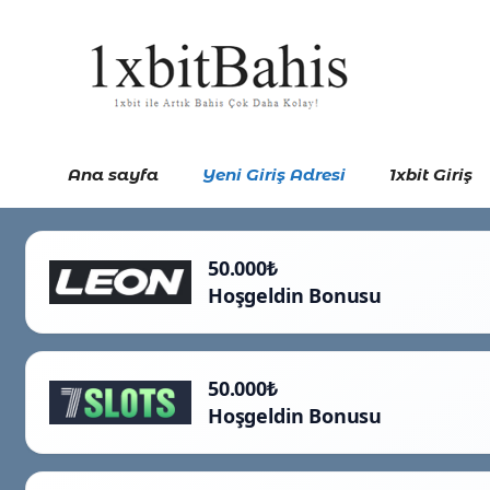
İçeriğe
atla
Ana sayfa
Yeni Giriş Adresi
1xbit Giriş
50.000₺
Hoşgeldin Bonusu
50.000₺
Hoşgeldin Bonusu