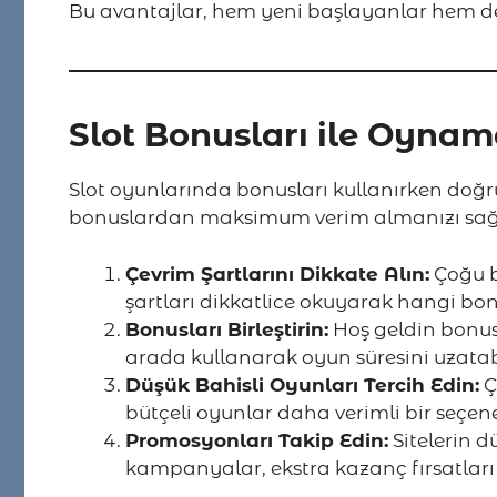
Bu avantajlar, hem yeni başlayanlar hem de 
Slot Bonusları ile Oynama
Slot oyunlarında bonusları kullanırken doğru b
bonuslardan maksimum verim almanızı sağla
Çevrim Şartlarını Dikkate Alın:
Çoğu bo
şartları dikkatlice okuyarak hangi bon
Bonusları Birleştirin:
Hoş geldin bonusl
arada kullanarak oyun süresini uzatabi
Düşük Bahisli Oyunları Tercih Edin:
Ç
bütçeli oyunlar daha verimli bir seçene
Promosyonları Takip Edin:
Sitelerin 
kampanyalar, ekstra kazanç fırsatları 