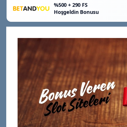
%500 + 290 FS
Hoşgeldin Bonusu