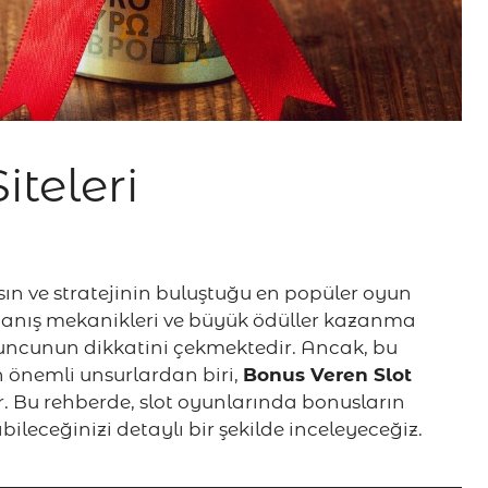
iteleri
sın ve stratejinin buluştuğu en popüler oyun
oynanış mekanikleri ve büyük ödüller kazanma
uncunun dikkatini çekmektedir. Ancak, bu
 önemli unsurlardan biri,
Bonus Veren Slot
r. Bu rehberde, slot oyunlarında bonusların
ileceğinizi detaylı bir şekilde inceleyeceğiz.