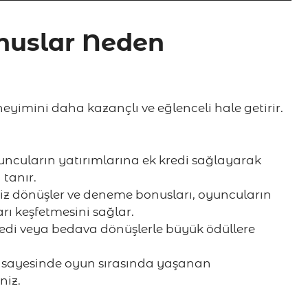
nuslar Neden
neyimini daha kazançlı ve eğlenceli hale getirir.
uncuların yatırımlarına ek kredi sağlayarak
tanır.
iz dönüşler ve deneme bonusları, oyuncuların
rı keşfetmesini sağlar.
edi veya bedava dönüşlerle büyük ödüllere
 sayesinde oyun sırasında yaşanan
niz.