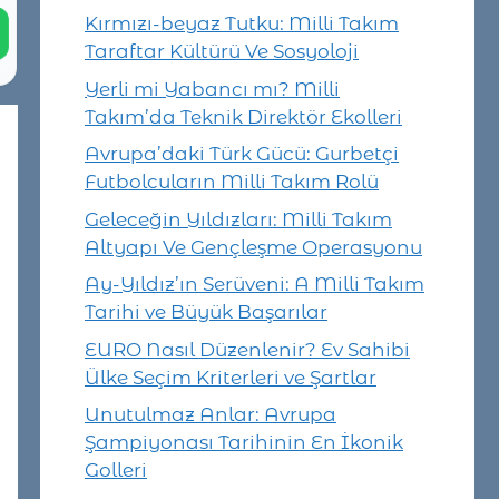
Kırmızı-beyaz Tutku: Milli Takım
Taraftar Kültürü Ve Sosyoloji
Yerli mi Yabancı mı? Milli
Takım’da Teknik Direktör Ekolleri
Avrupa’daki Türk Gücü: Gurbetçi
Futbolcuların Milli Takım Rolü
Geleceğin Yıldızları: Milli Takım
Altyapı Ve Gençleşme Operasyonu
Ay-Yıldız’ın Serüveni: A Milli Takım
Tarihi ve Büyük Başarılar
EURO Nasıl Düzenlenir? Ev Sahibi
Ülke Seçim Kriterleri ve Şartlar
Unutulmaz Anlar: Avrupa
Şampiyonası Tarihinin En İkonik
Golleri