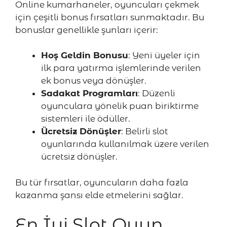
Online kumarhaneler, oyuncuları çekmek
için çeşitli bonus fırsatları sunmaktadır. Bu
bonuslar genellikle şunları içerir:
Hoş Geldin Bonusu
: Yeni üyeler için
ilk para yatırma işlemlerinde verilen
ek bonus veya dönüşler.
Sadakat Programları
: Düzenli
oyunculara yönelik puan biriktirme
sistemleri ile ödüller.
Ücretsiz Dönüşler
: Belirli slot
oyunlarında kullanılmak üzere verilen
ücretsiz dönüşler.
Bu tür fırsatlar, oyuncuların daha fazla
kazanma şansı elde etmelerini sağlar.
En İyi Slot Oyun