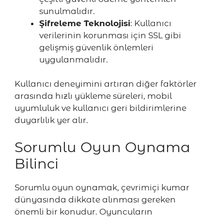
sunulmalıdır.
Şifreleme Teknolojisi
: Kullanıcı
verilerinin korunması için SSL gibi
gelişmiş güvenlik önlemleri
uygulanmalıdır.
Kullanıcı deneyimini artıran diğer faktörler
arasında hızlı yükleme süreleri, mobil
uyumluluk ve kullanıcı geri bildirimlerine
duyarlılık yer alır.
Sorumlu Oyun Oynama
Bilinci
Sorumlu oyun oynamak, çevrimiçi kumar
dünyasında dikkate alınması gereken
önemli bir konudur. Oyuncuların