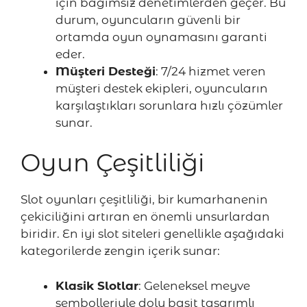
için bağımsız denetimlerden geçer. Bu
durum, oyuncuların güvenli bir
ortamda oyun oynamasını garanti
eder.
Müşteri Desteği
: 7/24 hizmet veren
müşteri destek ekipleri, oyuncuların
karşılaştıkları sorunlara hızlı çözümler
sunar.
Oyun Çeşitliliği
Slot oyunları çeşitliliği, bir kumarhanenin
çekiciliğini artıran en önemli unsurlardan
biridir. En iyi slot siteleri genellikle aşağıdaki
kategorilerde zengin içerik sunar:
Klasik Slotlar
: Geleneksel meyve
sembolleriyle dolu basit tasarımlı