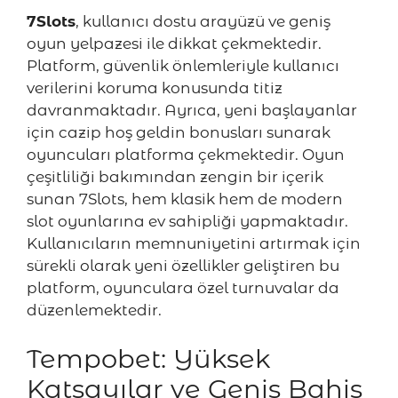
7Slots
, kullanıcı dostu arayüzü ve geniş
oyun yelpazesi ile dikkat çekmektedir.
Platform, güvenlik önlemleriyle kullanıcı
verilerini koruma konusunda titiz
davranmaktadır. Ayrıca, yeni başlayanlar
için cazip hoş geldin bonusları sunarak
oyuncuları platforma çekmektedir. Oyun
çeşitliliği bakımından zengin bir içerik
sunan 7Slots, hem klasik hem de modern
slot oyunlarına ev sahipliği yapmaktadır.
Kullanıcıların memnuniyetini artırmak için
sürekli olarak yeni özellikler geliştiren bu
platform, oyunculara özel turnuvalar da
düzenlemektedir.
Tempobet: Yüksek
Katsayılar ve Geniş Bahis