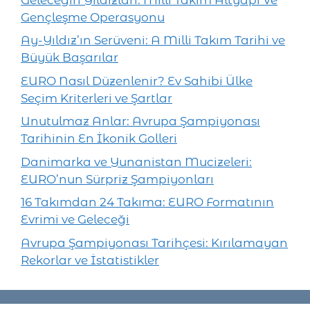
Gençleşme Operasyonu
Ay-Yıldız’ın Serüveni: A Milli Takım Tarihi ve
Büyük Başarılar
EURO Nasıl Düzenlenir? Ev Sahibi Ülke
Seçim Kriterleri ve Şartlar
Unutulmaz Anlar: Avrupa Şampiyonası
Tarihinin En İkonik Golleri
Danimarka ve Yunanistan Mucizeleri:
EURO’nun Sürpriz Şampiyonları
16 Takımdan 24 Takıma: EURO Formatının
Evrimi ve Geleceği
Avrupa Şampiyonası Tarihçesi: Kırılamayan
Rekorlar ve İstatistikler