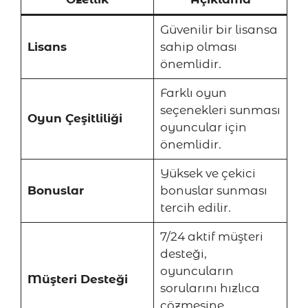
Güvenilir bir lisansa
Lisans
sahip olması
önemlidir.
Farklı oyun
seçenekleri sunması
Oyun Çeşitliliği
oyuncular için
önemlidir.
Yüksek ve çekici
Bonuslar
bonuslar sunması
tercih edilir.
7/24 aktif müşteri
desteği,
oyuncuların
Müşteri Desteği
sorularını hızlıca
çözmesine