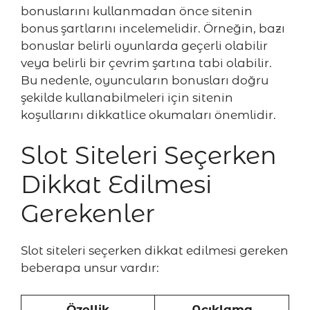
bonuslarını kullanmadan önce sitenin
bonus şartlarını incelemelidir. Örneğin, bazı
bonuslar belirli oyunlarda geçerli olabilir
veya belirli bir çevrim şartına tabi olabilir.
Bu nedenle, oyuncuların bonusları doğru
şekilde kullanabilmeleri için sitenin
koşullarını dikkatlice okumaları önemlidir.
Slot Siteleri Seçerken
Dikkat Edilmesi
Gerekenler
Slot siteleri seçerken dikkat edilmesi gereken
beberapa unsur vardır:
Özellik
Açıklama