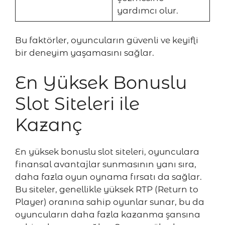
yardımcı olur.
Bu faktörler, oyuncuların güvenli ve keyifli
bir deneyim yaşamasını sağlar.
En Yüksek Bonuslu
Slot Siteleri ile
Kazanç
En yüksek bonuslu slot siteleri, oyunculara
finansal avantajlar sunmasının yanı sıra,
daha fazla oyun oynama fırsatı da sağlar.
Bu siteler, genellikle yüksek RTP (Return to
Player) oranına sahip oyunlar sunar, bu da
oyuncuların daha fazla kazanma şansına