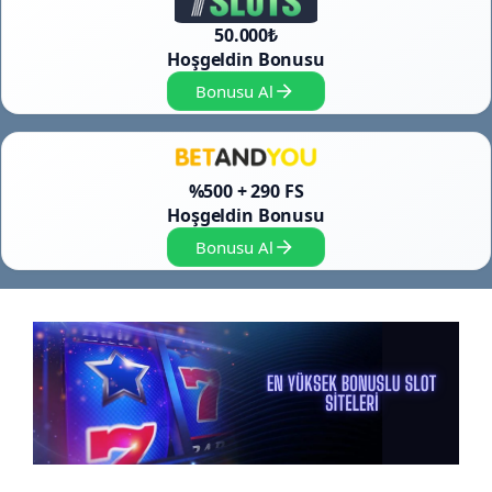
50.000₺
Hoşgeldin Bonusu
Bonusu Al
%500 + 290 FS
Hoşgeldin Bonusu
Bonusu Al