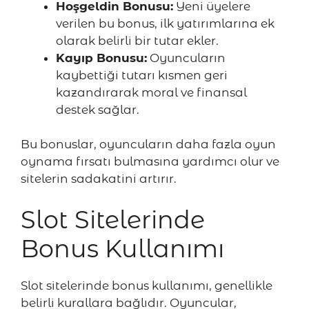
Hoşgeldin Bonusu:
Yeni üyelere
verilen bu bonus, ilk yatırımlarına ek
olarak belirli bir tutar ekler.
Kayıp Bonusu:
Oyuncuların
kaybettiği tutarı kısmen geri
kazandırarak moral ve finansal
destek sağlar.
Bu bonuslar, oyuncuların daha fazla oyun
oynama fırsatı bulmasına yardımcı olur ve
sitelerin sadakatini artırır.
Slot Sitelerinde
Bonus Kullanımı
Slot sitelerinde bonus kullanımı, genellikle
belirli kurallara bağlıdır. Oyuncular,