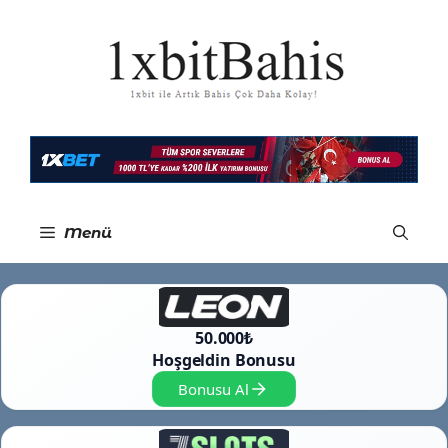
İçeriğe
atla
Menü
50.000₺
Hoşgeldin Bonusu
Bonusu Al