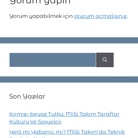
Yorum yapın
Yorum yapabilmek için
oturum açmalısınız
.
için
ara
Son Yazılar
Kırmızı-beyaz Tutku: Milli Takım Taraftar
Kültürü Ve Sosyoloji
Yerli mi Yabancı mı? Milli Takım’da Teknik