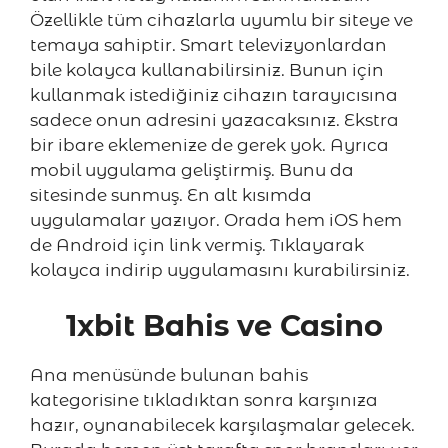
Özellikle tüm cihazlarla uyumlu bir siteye ve
temaya sahiptir. Smart televizyonlardan
bile kolayca kullanabilirsiniz. Bunun için
kullanmak istediğiniz cihazın tarayıcısına
sadece onun adresini yazacaksınız. Ekstra
bir ibare eklemenize de gerek yok. Ayrıca
mobil uygulama geliştirmiş. Bunu da
sitesinde sunmuş. En alt kısımda
uygulamalar yazıyor. Orada hem iOS hem
de Android için link vermiş. Tıklayarak
kolayca indirip uygulamasını kurabilirsiniz.
1xbit Bahis ve Casino
Ana menüsünde bulunan bahis
kategorisine tıkladıktan sonra karşınıza
hazır, oynanabilecek karşılaşmalar gelecek.