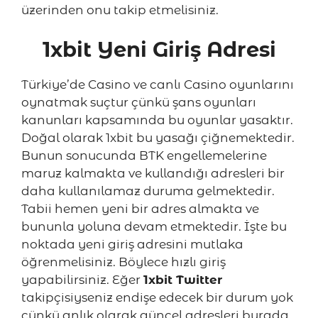
üzerinden onu takip etmelisiniz.
1xbit Yeni Giriş Adresi
Türkiye’de Casino ve canlı Casino oyunlarını
oynatmak suçtur çünkü şans oyunları
kanunları kapsamında bu oyunlar yasaktır.
Doğal olarak 1xbit bu yasağı çiğnemektedir.
Bunun sonucunda BTK engellemelerine
maruz kalmakta ve kullandığı adresleri bir
daha kullanılamaz duruma gelmektedir.
Tabii hemen yeni bir adres almakta ve
bununla yoluna devam etmektedir. İşte bu
noktada yeni giriş adresini mutlaka
öğrenmelisiniz. Böylece hızlı giriş
yapabilirsiniz. Eğer
1xbit Twitter
takipçisiyseniz endişe edecek bir durum yok
çünkü anlık olarak güncel adresleri burada