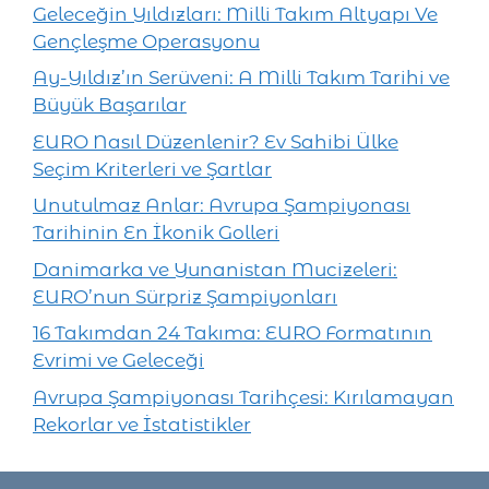
Geleceğin Yıldızları: Milli Takım Altyapı Ve
Gençleşme Operasyonu
Ay-Yıldız’ın Serüveni: A Milli Takım Tarihi ve
Büyük Başarılar
EURO Nasıl Düzenlenir? Ev Sahibi Ülke
Seçim Kriterleri ve Şartlar
Unutulmaz Anlar: Avrupa Şampiyonası
Tarihinin En İkonik Golleri
Danimarka ve Yunanistan Mucizeleri:
EURO’nun Sürpriz Şampiyonları
16 Takımdan 24 Takıma: EURO Formatının
Evrimi ve Geleceği
Avrupa Şampiyonası Tarihçesi: Kırılamayan
Rekorlar ve İstatistikler