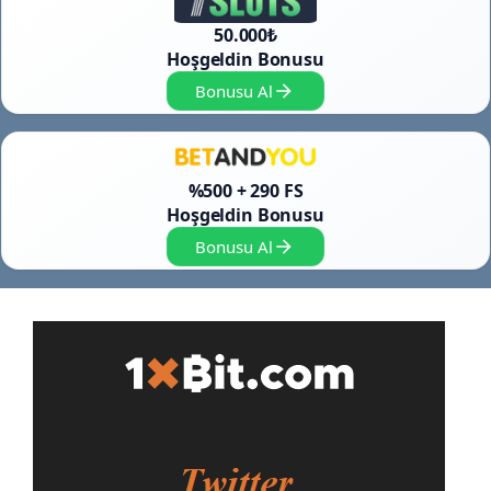
50.000₺
Hoşgeldin Bonusu
Bonusu Al
%500 + 290 FS
Hoşgeldin Bonusu
Bonusu Al