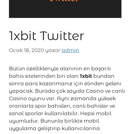
1xbit Twitter
Ocak 18, 2020
yazar
admin
Bütün özellikleriyle alanının en başarılı
bahis sitelerinden biri olan
1xbit
bundan
sonra para kazanmanız için elinden geleni
yapacak. Burada çok sayıda Casino ve canlı
Casino oyunu var. Aynı zamanda yüksek
oranlarla spor bahisleri, canlı bahisler ve
sanal sporlar kullanılabilir. Hepsi mobil
uyumludur. Bununla birlikte mobil
uygulama geliştirip kullanıcılarına