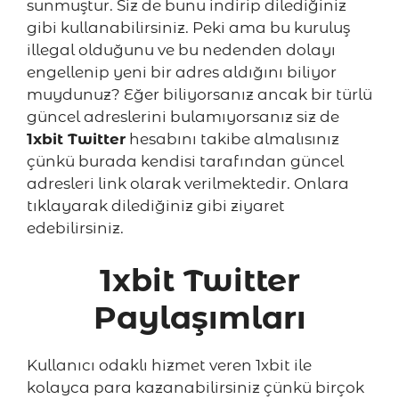
sunmuştur. Siz de bunu indirip dilediğiniz
gibi kullanabilirsiniz. Peki ama bu kuruluş
illegal olduğunu ve bu nedenden dolayı
engellenip yeni bir adres aldığını biliyor
muydunuz? Eğer biliyorsanız ancak bir türlü
güncel adreslerini bulamıyorsanız siz de
1xbit Twitter
hesabını takibe almalısınız
çünkü burada kendisi tarafından güncel
adresleri link olarak verilmektedir. Onlara
tıklayarak dilediğiniz gibi ziyaret
edebilirsiniz.
1xbit Twitter
Paylaşımları
Kullanıcı odaklı hizmet veren 1xbit ile
kolayca para kazanabilirsiniz çünkü birçok