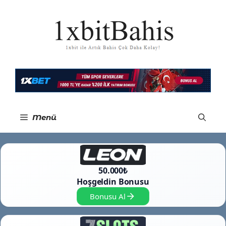
İçeriğe
atla
Menü
50.000₺
Hoşgeldin Bonusu
Bonusu Al