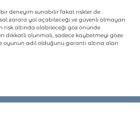
bir deneyim sunabilir fakat riskler de
nsal zarara yol açabileceği ve güvenli olmayan
n risk altında olabileceği göz önünde
en dikkatli olunmalı, sadece kaybetmeyi göze
ve oyunun adil olduğunu garanti altına alan