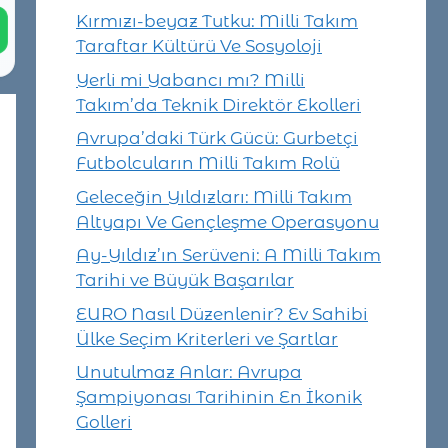
Kırmızı-beyaz Tutku: Milli Takım
Taraftar Kültürü Ve Sosyoloji
Yerli mi Yabancı mı? Milli
Takım’da Teknik Direktör Ekolleri
Avrupa’daki Türk Gücü: Gurbetçi
Futbolcuların Milli Takım Rolü
Geleceğin Yıldızları: Milli Takım
Altyapı Ve Gençleşme Operasyonu
Ay-Yıldız’ın Serüveni: A Milli Takım
Tarihi ve Büyük Başarılar
EURO Nasıl Düzenlenir? Ev Sahibi
Ülke Seçim Kriterleri ve Şartlar
Unutulmaz Anlar: Avrupa
Şampiyonası Tarihinin En İkonik
Golleri