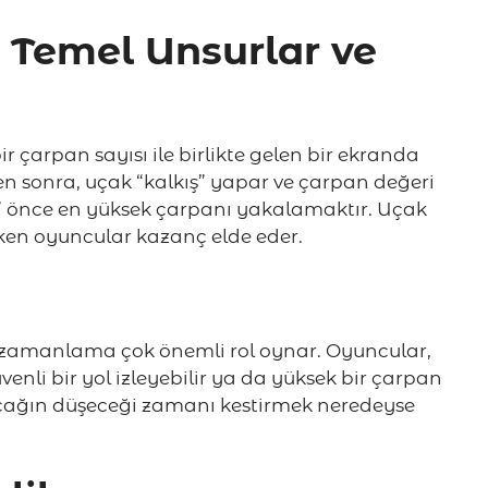
u
Temel Unsurlar ve
bir çarpan sayısı ile birlikte gelen bir ekranda
ten sonra, uçak “kalkış” yapar ve çarpan değeri
 önce en yüksek çarpanı yakalamaktır. Uçak
ken oyuncular kazanç elde eder.
ve zamanlama çok önemli rol oynar. Oyuncular,
enli bir yol izleyebilir ya da yüksek bir çarpan
da uçağın düşeceği zamanı kestirmek neredeyse