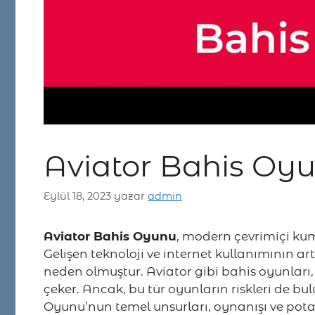
Aviator Bahis Oy
Eylül 18, 2023
yazar
admin
Aviator Bahis Oyunu
, modern çevrimiçi kum
Gelişen teknoloji ve internet kullanımının a
neden olmuştur. Aviator gibi bahis oyunları, 
çeker. Ancak, bu tür oyunların riskleri de 
Oyunu’nun temel unsurları, oynanışı ve potan