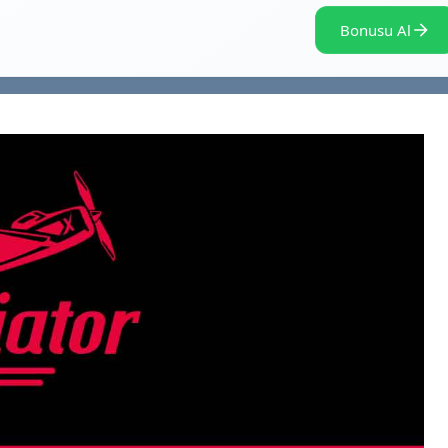
Bonusu Al