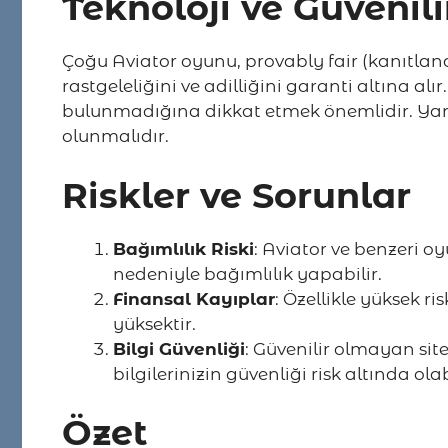
Teknoloji ve Güvenili
Çoğu Aviator oyunu, provably fair (kanıtlanab
rastgeleliğini ve adilliğini garanti altına a
bulunmadığına dikkat etmek önemlidir. Yani
olunmalıdır.
Riskler ve Sorunlar
Bağımlılık Riski
: Aviator ve benzeri oyu
nedeniyle bağımlılık yapabilir.
Finansal Kayıplar
: Özellikle yüksek ris
yüksektir.
Bilgi Güvenliği
: Güvenilir olmayan si
bilgilerinizin güvenliği risk altında olab
Özet