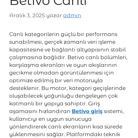
Betivo Canlı
Aralık 3, 2025
yazar
admin
Canlı kategorilerin güçlü bir performans
sunabilmesi, gerçek zamanlı veri işleme
kapasitesine ve bağlantı altyapısının stabil
çalışmasına bağlıdır. Betivo canlı bölümleri,
karşılaşma ekranları ve oyun akışlarının
gecikme olmadan görüntülenmesi için
optimize edilmiş bir veri motoruyla
desteklenir. Bu motor, kategori geçişlerinde
oluşabilecek yoğunluğu dengeleyen çok
katmanlı bir yapıya sahiptir. Giriş
aşamasını hızlandıran
Betivo giriş
sistemi,
kullanıcıyı en uygun sunucuya
yönlendirerek canlı ekranların kısa sürede
yüklenmesini sağlar. Platformdaki teknik