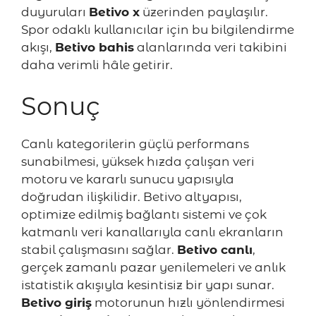
duyuruları
Betivo x
üzerinden paylaşılır.
Spor odaklı kullanıcılar için bu bilgilendirme
akışı,
Betivo bahis
alanlarında veri takibini
daha verimli hâle getirir.
Sonuç
Canlı kategorilerin güçlü performans
sunabilmesi, yüksek hızda çalışan veri
motoru ve kararlı sunucu yapısıyla
doğrudan ilişkilidir. Betivo altyapısı,
optimize edilmiş bağlantı sistemi ve çok
katmanlı veri kanallarıyla canlı ekranların
stabil çalışmasını sağlar.
Betivo canlı
,
gerçek zamanlı pazar yenilemeleri ve anlık
istatistik akışıyla kesintisiz bir yapı sunar.
Betivo giriş
motorunun hızlı yönlendirmesi