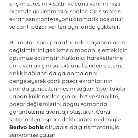
erişim süresini kısaltır ve canlı verinin hızlı
biçimde yüklenmesini sağlar. Giriş sonrası
ekran senkronizasyonu otomatik başlatılır
ve canlı pazar verileri aynı anda yüklenir.
Bu motor, spor pazarlarında yaşanan oran
değişimlerini gecikme olmadan işlemek için
optimize edilmiştir. Kullanıcı hareketlerine
göre veri akışını sürekli analiz eden sistem,
anlık bağlantı dalgalanmalarını
dengeleyerek canlı pazar ekranlarının
anında güncellenmesini sağlar. Spor takibi
yapan kullanıcılar için bu hız ve stabilite,
pazar değişimlerini doğru zamanda
görüntüleme avantajı oluşturur. Canlı
kategorilerin spor odaklı yapısı nedeniyle
Betivo bahis
altyapısı da giriş motoruyla
senkronize çalışır.