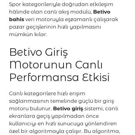
Spor kategorileriyle doğrudan etkileşim
hâlinde olan canlı akış modülü,
Betivo
bahis
veri motoruyla eşzamanlı çalışarak
pazar geçişlerinin hızlı yapılmasını
mümkün kılar.
Betivo Giriş
Motorunun Canlı
Performansa Etkisi
Canlı kategorilere hızlı erişim
sağlanmasının temelinde güçlü bir giriş
motoru bulunur.
Betivo giriş
sistemi, canlı
ekranlara geçiş yapılmadan önce
kullanıcıyı en hızlı sunucuya yönlendiren
özel bir algoritmayla çalışır. Bu algoritma,