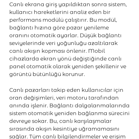
Canlı ekrana giriş yapıldıktan sonra sistem,
kullanıcı hareketlerini analiz eden bir
performans modülü çalıştırır. Bu modül,
bağlantı hızına göre pazar yenileme
oranını otomatik ayarlar. Düşük bağlantı
seviyelerinde veri yoğunluğu azaltılarak
canlı akışın kopması önlenir. Mobil
cihazlarda ekran yönü değiştiğinde canlı
panel otomatik olarak yeniden şekillenir ve
görüntü bütünlüğü korunur.
Canlı pazarları takip eden kullanıcılar için
oran değişimleri, veri motoru tarafından
anında işlenir. Bağlantı dalgalanmalarında
sistem otomatik yeniden bağlanma sürecini
devreye sokar. Bu, canlı karşılaşmalar
sırasında akışın kesintiye uğramamasını
sağlar. Tüm canlı bilgilendirmeler ve erişim