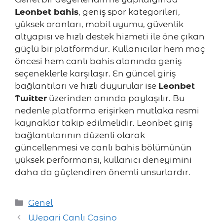
Leonbet bahis
, geniş spor kategorileri,
yüksek oranları, mobil uyumu, güvenlik
altyapısı ve hızlı destek hizmeti ile öne çıkan
güçlü bir platformdur. Kullanıcılar hem maç
öncesi hem canlı bahis alanında geniş
seçeneklerle karşılaşır. En güncel giriş
bağlantıları ve hızlı duyurular ise
Leonbet
Twitter
üzerinden anında paylaşılır. Bu
nedenle platforma erişirken mutlaka resmi
kaynaklar takip edilmelidir. Leonbet giriş
bağlantılarının düzenli olarak
güncellenmesi ve canlı bahis bölümünün
yüksek performansı, kullanıcı deneyimini
daha da güçlendiren önemli unsurlardır.
Kategoriler
Genel
Wepari Canlı Casino