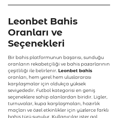
Leonbet Bahis
Oranları ve
Seçenekleri
Bir bahis platformunun başarısı, sunduğu
oranların rekabetçiliği ve bahis pazarlarının
çeşitliliği ile belirlenir.
Leonbet bahis
oranları, hem yerel hem uluslararası
karşılaşmalar için oldukça yüksek
seviyededir. Futbol kategorisi en geniş
seçeneklere sahip alanlardan biridir. Ligler,
turnuvalar, kupa karşılaşmaları, hazırlık
maçları ve özel etkinlikler için yüzlerce farklı
bahis türü sunulur. Kullanıcılar ister gol