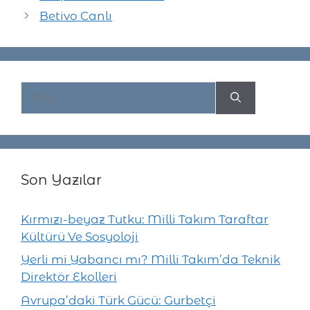
Betivo Canlı
için
ara
Son Yazılar
Kırmızı-beyaz Tutku: Milli Takım Taraftar
Kültürü Ve Sosyoloji
Yerli mi Yabancı mı? Milli Takım’da Teknik
Direktör Ekolleri
Avrupa’daki Türk Gücü: Gurbetçi