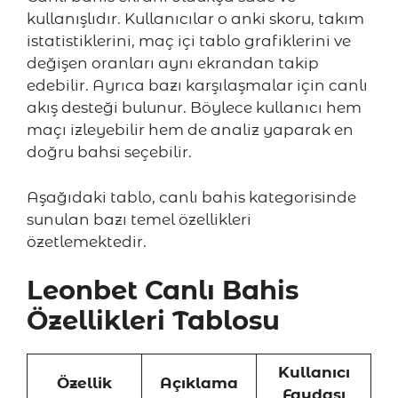
kullanışlıdır. Kullanıcılar o anki skoru, takım
istatistiklerini, maç içi tablo grafiklerini ve
değişen oranları aynı ekrandan takip
edebilir. Ayrıca bazı karşılaşmalar için canlı
akış desteği bulunur. Böylece kullanıcı hem
maçı izleyebilir hem de analiz yaparak en
doğru bahsi seçebilir.
Aşağıdaki tablo, canlı bahis kategorisinde
sunulan bazı temel özellikleri
özetlemektedir.
Leonbet Canlı Bahis
Özellikleri Tablosu
Kullanıcı
Özellik
Açıklama
Faydası