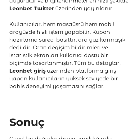
duyurular ve bilgilendirmeler en hızlı şekilde
Leonbet Twitter
üzerinden yayınlanır.
Kullanıcılar, hem masaüstü hem mobil
arayüzde hızlı işlem yapabilir. Kupon
hazırlama süreci basittir, ara yüz karmaşık
değildir. Oran değişim bildirimleri ve
istatistik ekranları kullanıcı dostu bir
biçimde tasarlanmıştır. Tüm bu detaylar,
Leonbet giriş
üzerinden platforma giriş
yapan kullanıcıların yüksek seviyede bir
bahis deneyimi yaşamasını sağlar.
Sonuç
Genel bir değerlendirme yapıldığında