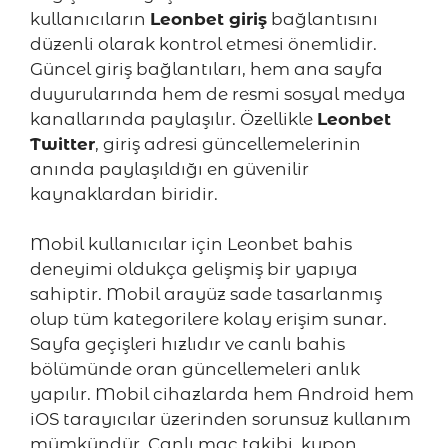
kullanıcıların
Leonbet giriş
bağlantısını
düzenli olarak kontrol etmesi önemlidir.
Güncel giriş bağlantıları, hem ana sayfa
duyurularında hem de resmi sosyal medya
kanallarında paylaşılır. Özellikle
Leonbet
Twitter
, giriş adresi güncellemelerinin
anında paylaşıldığı en güvenilir
kaynaklardan biridir.
Mobil kullanıcılar için Leonbet bahis
deneyimi oldukça gelişmiş bir yapıya
sahiptir. Mobil arayüz sade tasarlanmış
olup tüm kategorilere kolay erişim sunar.
Sayfa geçişleri hızlıdır ve canlı bahis
bölümünde oran güncellemeleri anlık
yapılır. Mobil cihazlarda hem Android hem
iOS tarayıcılar üzerinden sorunsuz kullanım
mümkündür. Canlı maç takibi, kupon