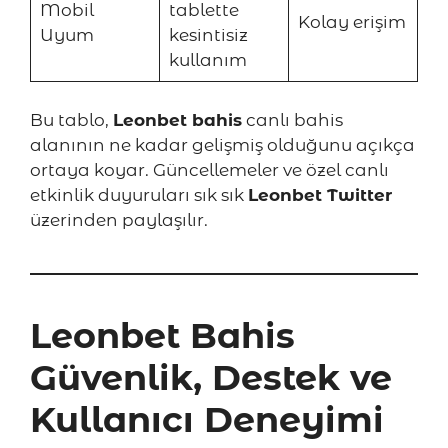
Mobil
tablette
Kolay erişim
Uyum
kesintisiz
kullanım
Bu tablo,
Leonbet bahis
canlı bahis
alanının ne kadar gelişmiş olduğunu açıkça
ortaya koyar. Güncellemeler ve özel canlı
etkinlik duyuruları sık sık
Leonbet Twitter
üzerinden paylaşılır.
Leonbet Bahis
Güvenlik, Destek ve
Kullanıcı Deneyimi