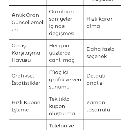
Oranların
Anlık Oran
saniyeler
Hızlı karar
Güncellemel
içinde
alma
eri
değişmesi
Geniş
Her gün
Daha fazla
Karşılaşma
yüzlerce
seçenek
Havuzu
canlı maç
Maç içi
Grafiksel
Detaylı
grafik ve veri
İstatistikler
analiz
sunumu
Tek tıkla
Hızlı Kupon
Zaman
kupon
İşleme
tasarrufu
oluşturma
Telefon ve