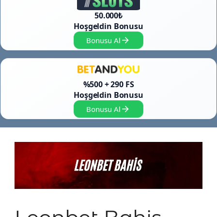
50.000₺
Hoşgeldin Bonusu
Bonusu Al
%500 + 290 FS
Hoşgeldin Bonusu
Bonusu Al