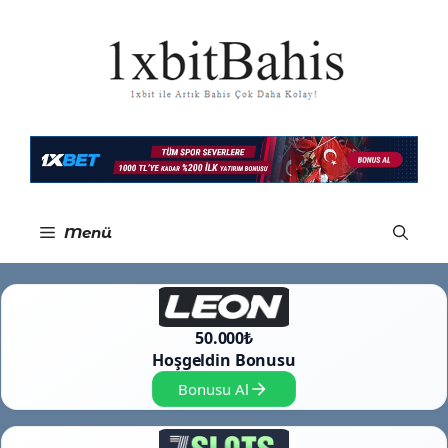
İçeriğe
atla
Menü
50.000₺
Hoşgeldin Bonusu
Bonusu Al