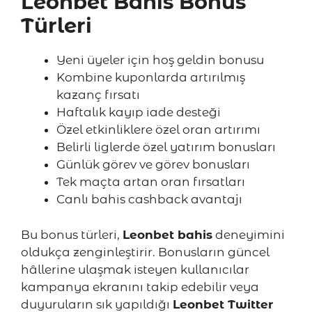
Leonbet Bahis Bonus
Türleri
Yeni üyeler için hoş geldin bonusu
Kombine kuponlarda artırılmış
kazanç fırsatı
Haftalık kayıp iade desteği
Özel etkinliklere özel oran artırımı
Belirli liglerde özel yatırım bonusları
Günlük görev ve görev bonusları
Tek maçta artan oran fırsatları
Canlı bahis cashback avantajı
Bu bonus türleri,
Leonbet bahis
deneyimini
oldukça zenginleştirir. Bonusların güncel
hâllerine ulaşmak isteyen kullanıcılar
kampanya ekranını takip edebilir veya
duyuruların sık yapıldığı
Leonbet Twitter