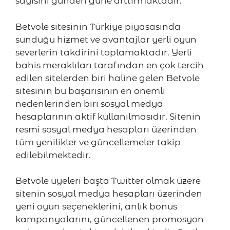
sayısını günden güne arttırmaktadır.
Betvole sitesinin Türkiye piyasasında
sunduğu hizmet ve avantajlar yerli oyun
severlerin takdirini toplamaktadır. Yerli
bahis meraklıları tarafından en çok tercih
edilen sitelerden biri haline gelen Betvole
sitesinin bu başarısının en önemli
nedenlerinden biri sosyal medya
hesaplarının aktif kullanılmasıdır. Sitenin
resmi sosyal medya hesapları üzerinden
tüm yenilikler ve güncellemeler takip
edilebilmektedir.
Betvole üyeleri başta Twitter olmak üzere
sitenin sosyal medya hesapları üzerinden
yeni oyun seçeneklerini, anlık bonus
kampanyalarını, güncellenen promosyon