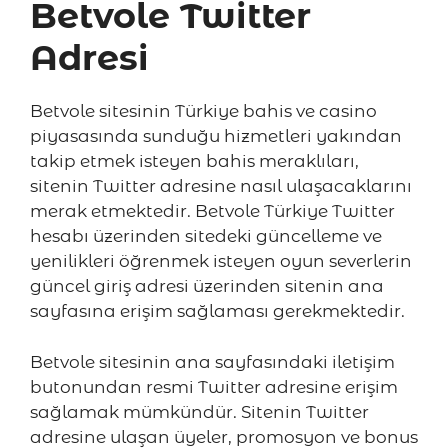
Betvole Twitter
Adresi
Betvole sitesinin Türkiye bahis ve casino
piyasasında sunduğu hizmetleri yakından
takip etmek isteyen bahis meraklıları,
sitenin Twitter adresine nasıl ulaşacaklarını
merak etmektedir. Betvole Türkiye Twitter
hesabı üzerinden sitedeki güncelleme ve
yenilikleri öğrenmek isteyen oyun severlerin
güncel giriş adresi üzerinden sitenin ana
sayfasına erişim sağlaması gerekmektedir.
Betvole sitesinin ana sayfasındaki iletişim
butonundan resmi Twitter adresine erişim
sağlamak mümkündür. Sitenin Twitter
adresine ulaşan üyeler, promosyon ve bonus