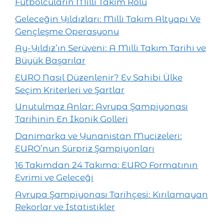
Futbolcuların Milli Takım Rolü
Geleceğin Yıldızları: Milli Takım Altyapı Ve
Gençleşme Operasyonu
Ay-Yıldız’ın Serüveni: A Milli Takım Tarihi ve
Büyük Başarılar
EURO Nasıl Düzenlenir? Ev Sahibi Ülke
Seçim Kriterleri ve Şartlar
Unutulmaz Anlar: Avrupa Şampiyonası
Tarihinin En İkonik Golleri
Danimarka ve Yunanistan Mucizeleri:
EURO’nun Sürpriz Şampiyonları
16 Takımdan 24 Takıma: EURO Formatının
Evrimi ve Geleceği
Avrupa Şampiyonası Tarihçesi: Kırılamayan
Rekorlar ve İstatistikler