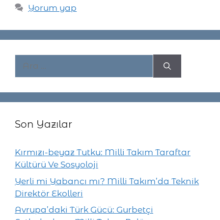
Yorum yap
için
ara
Son Yazılar
Kırmızı-beyaz Tutku: Milli Takım Taraftar
Kültürü Ve Sosyoloji
Yerli mi Yabancı mı? Milli Takım’da Teknik
Direktör Ekolleri
Avrupa’daki Türk Gücü: Gurbetçi