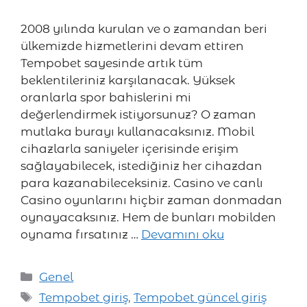
2008 yılında kurulan ve o zamandan beri
ülkemizde hizmetlerini devam ettiren
Tempobet sayesinde artık tüm
beklentileriniz karşılanacak. Yüksek
oranlarla spor bahislerini mi
değerlendirmek istiyorsunuz? O zaman
mutlaka burayı kullanacaksınız. Mobil
cihazlarla saniyeler içerisinde erişim
sağlayabilecek, istediğiniz her cihazdan
para kazanabileceksiniz. Casino ve canlı
Casino oyunlarını hiçbir zaman donmadan
oynayacaksınız. Hem de bunları mobilden
oynama fırsatınız …
Devamını oku
Kategoriler
Genel
Etiketler
Tempobet giriş
,
Tempobet güncel giriş