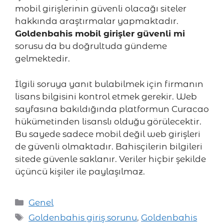
mobil girişlerinin güvenli olacağı siteler
hakkında araştırmalar yapmaktadır.
Goldenbahis mobil girişler güvenli mi
sorusu da bu doğrultuda gündeme
gelmektedir.
İlgili soruya yanıt bulabilmek için firmanın
lisans bilgisini kontrol etmek gerekir. Web
sayfasına bakıldığında platformun Curacao
hükümetinden lisanslı olduğu görülecektir.
Bu sayede sadece mobil değil web girişleri
de güvenli olmaktadır. Bahisçilerin bilgileri
sitede güvenle saklanır. Veriler hiçbir şekilde
üçüncü kişiler ile paylaşılmaz.
Kategoriler
Genel
Etiketler
Goldenbahis giriş sorunu
,
Goldenbahis