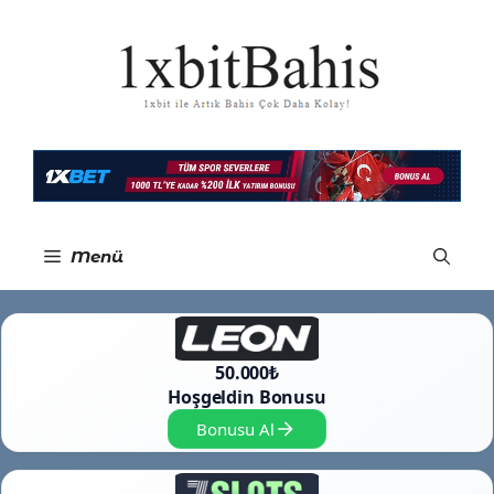
İçeriğe
atla
Menü
50.000₺
Hoşgeldin Bonusu
Bonusu Al