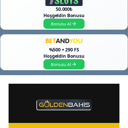
50.000₺
Hoşgeldin Bonusu
Bonusu Al
%500 + 290 FS
Hoşgeldin Bonusu
Bonusu Al