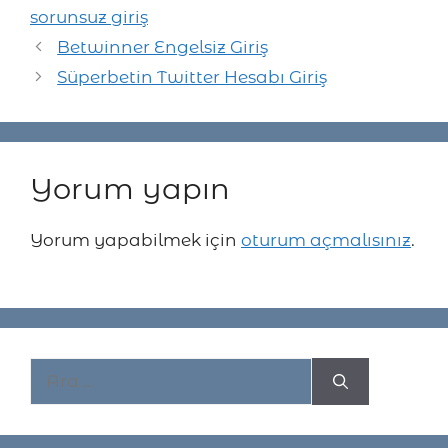
sorunsuz giriş
Betwinner Engelsiz Giriş
Süperbetin Twitter Hesabı Giriş
Yorum yapın
Yorum yapabilmek için
oturum açmalısınız
.
için
ara