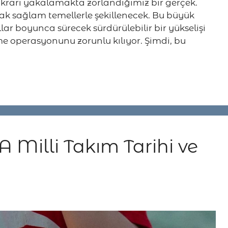
krarı yakalamakta zorlandığımız bir gerçek.
ak sağlam temellerle şekillenecek. Bu büyük
llar boyunca sürecek sürdürülebilir bir yükselişi
e operasyonunu zorunlu kılıyor. Şimdi, bu
 A Milli Takım Tarihi ve