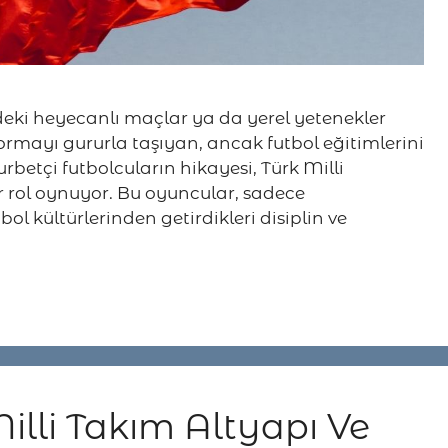
deki heyecanlı maçlar ya da yerel yetenekler
formayı gururla taşıyan, ancak futbol eğitimlerini
betçi futbolcuların hikayesi, Türk Milli
bir rol oynuyor. Bu oyuncular, sadece
ol kültürlerinden getirdikleri disiplin ve
Milli Takım Altyapı Ve