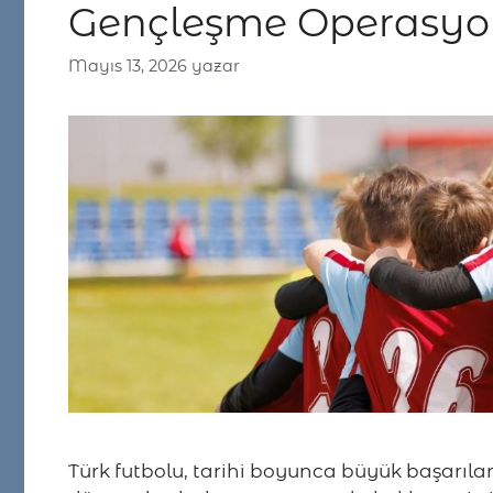
Gençleşme Operasy
Mayıs 13, 2026
yazar
Türk futbolu, tarihi boyunca büyük başarıla