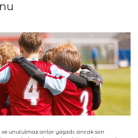
onu
r ve unutulmaz anlar yaşadı; ancak son