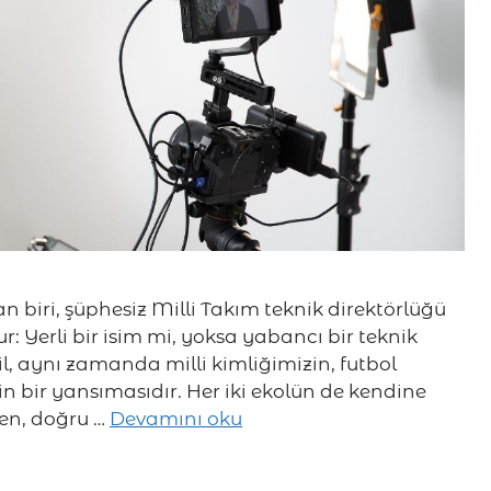
n biri, şüphesiz Milli Takım teknik direktörlüğü
: Yerli bir isim mi, yoksa yabancı bir teknik
l, aynı zamanda milli kimliğimizin, futbol
in bir yansımasıdır. Her iki ekolün de kendine
ken, doğru …
Devamını oku