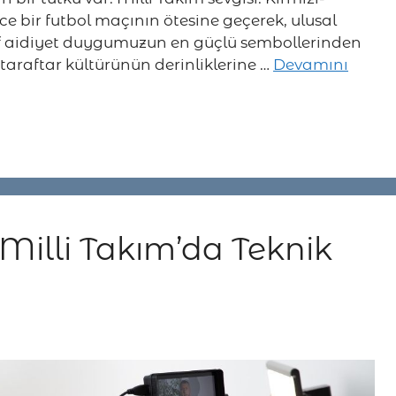
ce bir futbol maçının ötesine geçerek, ulusal
tif aidiyet duygumuzun en güçlü sembollerinden
 taraftar kültürünün derinliklerine …
Devamını
Milli Takım’da Teknik