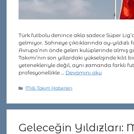
Türk futbolu denince akla sadece Süper Lig’
gelmiyor. Sahneye çıktıklarında ay-yıldızlı 
Avrupa’nın önde gelen kulüplerinde almış gur
Takımı’nın son yıllardaki yükselişinde kilit 
yetenekleriyle değil, aynı zamanda farklı futb
profesyonellikle …
Devamını oku
Kategoriler
Milli Takım Haberleri
Geleceğin Yıldızları: 