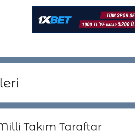
eri
Milli Takım Taraftar