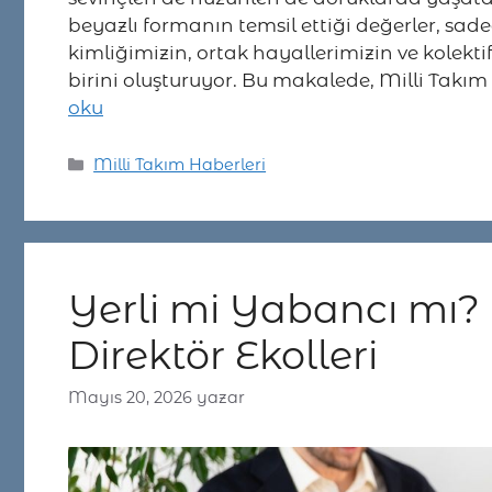
beyazlı formanın temsil ettiği değerler, sade
kimliğimizin, ortak hayallerimizin ve kolek
birini oluşturuyor. Bu makalede, Milli Takım
oku
Kategoriler
Milli Takım Haberleri
Yerli mi Yabancı mı? 
Direktör Ekolleri
Mayıs 20, 2026
yazar