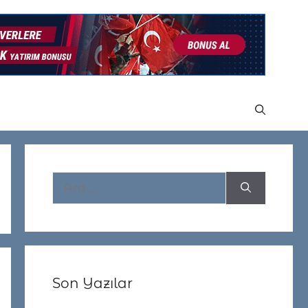
için
ara
Son Yazılar