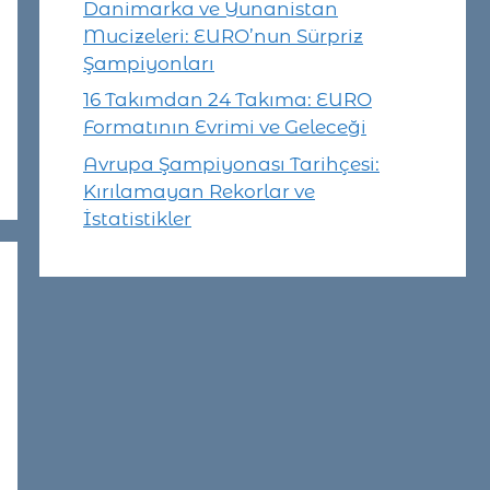
Danimarka ve Yunanistan
Mucizeleri: EURO’nun Sürpriz
Şampiyonları
16 Takımdan 24 Takıma: EURO
Formatının Evrimi ve Geleceği
Avrupa Şampiyonası Tarihçesi:
Kırılamayan Rekorlar ve
İstatistikler