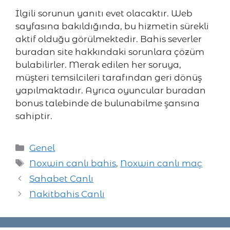
İlgili sorunun yanıtı evet olacaktır. Web
sayfasına bakıldığında, bu hizmetin sürekli
aktif olduğu görülmektedir. Bahis severler
buradan site hakkındaki sorunlara çözüm
bulabilirler. Merak edilen her soruya,
müşteri temsilcileri tarafından geri dönüş
yapılmaktadır. Ayrıca oyuncular buradan
bonus talebinde de bulunabilme şansına
sahiptir.
Kategoriler
Genel
Etiketler
Noxwin canlı bahis
,
Noxwin canlı maç
Sahabet Canlı
Nakitbahis Canlı