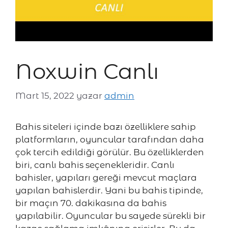
Noxwin Canlı
Mart 15, 2022
yazar
admin
Bahis siteleri içinde bazı özelliklere sahip
platformların, oyuncular tarafından daha
çok tercih edildiği görülür. Bu özelliklerden
biri, canlı bahis seçenekleridir. Canlı
bahisler, yapıları gereği mevcut maçlara
yapılan bahislerdir. Yani bu bahis tipinde,
bir maçın 70. dakikasına da bahis
yapılabilir. Oyuncular bu sayede sürekli bir