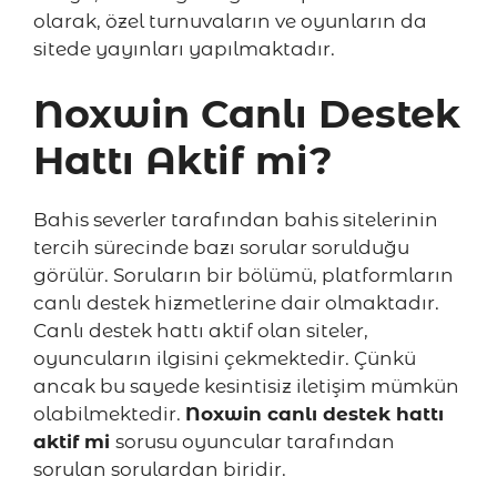
olarak, özel turnuvaların ve oyunların da
sitede yayınları yapılmaktadır.
Noxwin Canlı Destek
Hattı Aktif mi?
Bahis severler tarafından bahis sitelerinin
tercih sürecinde bazı sorular sorulduğu
görülür. Soruların bir bölümü, platformların
canlı destek hizmetlerine dair olmaktadır.
Canlı destek hattı aktif olan siteler,
oyuncuların ilgisini çekmektedir. Çünkü
ancak bu sayede kesintisiz iletişim mümkün
olabilmektedir.
Noxwin canlı destek hattı
aktif mi
sorusu oyuncular tarafından
sorulan sorulardan biridir.