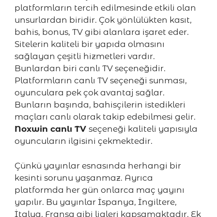
platformların tercih edilmesinde etkili olan
unsurlardan biridir. Çok yönlülükten kasıt,
bahis, bonus, TV gibi alanlara işaret eder.
Sitelerin kaliteli bir yapıda olmasını
sağlayan çeşitli hizmetleri vardır.
Bunlardan biri canlı TV seçeneğidir.
Platformların canlı TV seçeneği sunması,
oyunculara pek çok avantaj sağlar.
Bunların başında, bahisçilerin istedikleri
maçları canlı olarak takip edebilmesi gelir.
Noxwin canlı TV
seçeneği kaliteli yapısıyla
oyuncuların ilgisini çekmektedir.
Çünkü yayınlar esnasında herhangi bir
kesinti sorunu yaşanmaz. Ayrıca
platformda her gün onlarca maç yayını
yapılır. Bu yayınlar İspanya, İngiltere,
İtalya, Fransa gibi ligleri kapsamaktadır. Ek