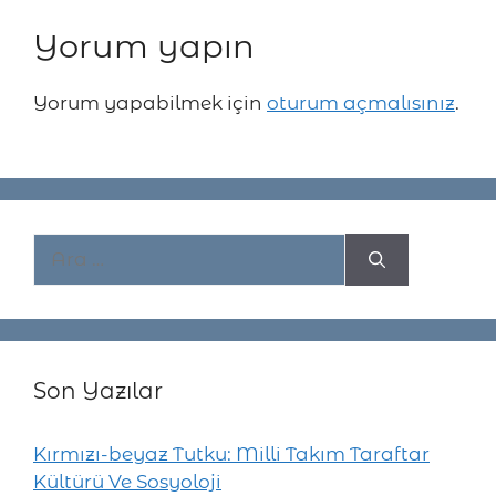
Yorum yapın
Yorum yapabilmek için
oturum açmalısınız
.
için
ara
Son Yazılar
Kırmızı-beyaz Tutku: Milli Takım Taraftar
Kültürü Ve Sosyoloji