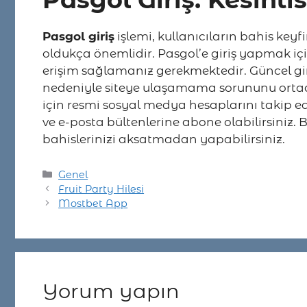
Pasgol giriş
işlemi, kullanıcıların bahis keyfi
oldukça önemlidir. Pasgol’e giriş yapmak içi
erişim sağlamanız gerekmektedir. Güncel giri
nedeniyle siteye ulaşamama sorununu ortada
için resmi sosyal medya hesaplarını takip ede
ve e-posta bültenlerine abone olabilirsiniz. 
bahislerinizi aksatmadan yapabilirsiniz.
Kategoriler
Genel
Fruit Party Hilesi
Mostbet App
Yorum yapın