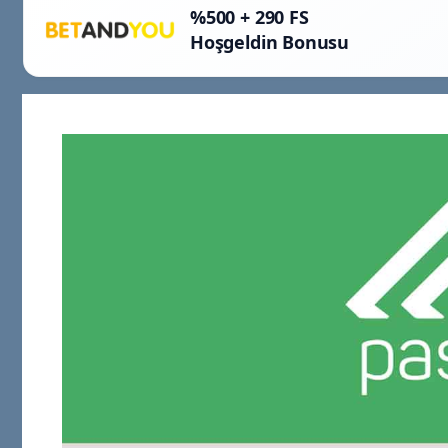
%500 + 290 FS
Hoşgeldin Bonusu