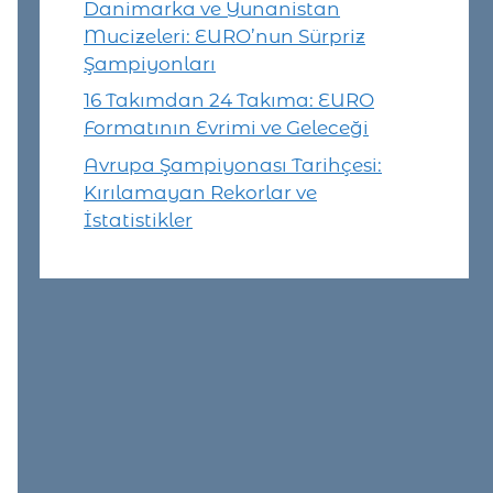
Danimarka ve Yunanistan
Mucizeleri: EURO’nun Sürpriz
Şampiyonları
16 Takımdan 24 Takıma: EURO
Formatının Evrimi ve Geleceği
Avrupa Şampiyonası Tarihçesi:
Kırılamayan Rekorlar ve
İstatistikler