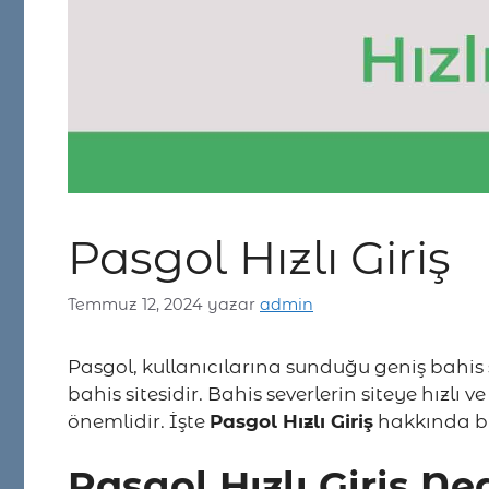
Pasgol Hızlı Giriş
Temmuz 12, 2024
yazar
admin
Pasgol, kullanıcılarına sunduğu geniş bahis 
bahis sitesidir. Bahis severlerin siteye hızlı 
önemlidir. İşte
Pasgol Hızlı Giriş
hakkında bi
Pasgol Hızlı Giriş Ne