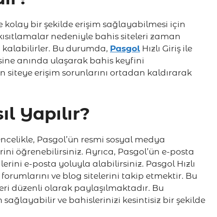
 ve kolay bir şekilde erişim sağlayabilmesi için
e kısıtlamalar nedeniyle bahis siteleri zaman
 kalabilirler. Bu durumda,
Pasgol
Hızlı Giriş ile
resine anında ulaşarak bahis keyfini
arın siteye erişim sorunlarını ortadan kaldırarak
ıl Yapılır?
Öncelikle, Pasgol’ün resmi sosyal medya
rini öğrenebilirsiniz. Ayrıca, Pasgol’ün e-posta
erini e-posta yoluyla alabilirsiniz. Pasgol Hızlı
 forumlarını ve blog sitelerini takip etmektir. Bu
eri düzenli olarak paylaşılmaktadır. Bu
ağlayabilir ve bahislerinizi kesintisiz bir şekilde