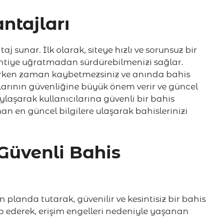
antajları
taj sunar. İlk olarak, siteye hızlı ve sorunsuz bir
sintiye uğratmadan sürdürebilmenizi sağlar.
yaparken zaman kaybetmezsiniz ve anında bahis
ılarının güvenliğine büyük önem verir ve güncel
ylaşarak kullanıcılarına güvenli bir bahis
man en güncel bilgilere ulaşarak bahislerinizi
e Güvenli Bahis
ön planda tutarak, güvenilir ve kesintisiz bir bahis
ip ederek, erişim engelleri nedeniyle yaşanan