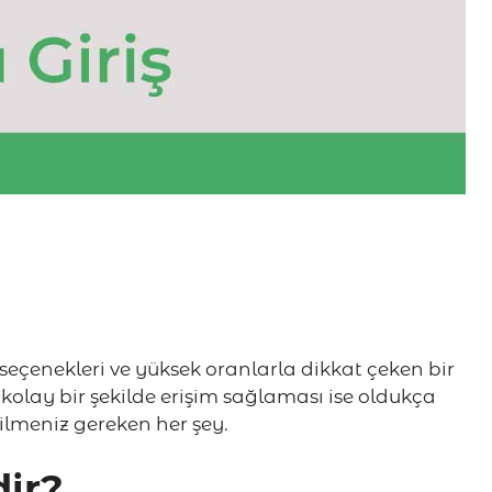
seçenekleri ve yüksek oranlarla dikkat çeken bir
ve kolay bir şekilde erişim sağlaması ise oldukça
lmeniz gereken her şey.
dir?