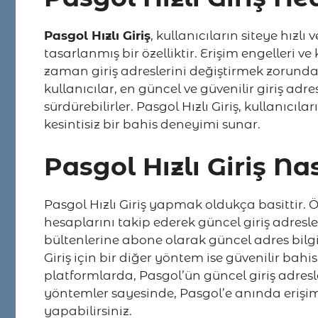
Pasgol Hızlı Giriş
, kullanıcıların siteye hızlı
tasarlanmış bir özelliktir. Erişim engelleri v
zaman giriş adreslerini değiştirmek zorunda
kullanıcılar, en güncel ve güvenilir giriş ad
sürdürebilirler. Pasgol Hızlı Giriş, kullanıcıl
kesintisiz bir bahis deneyimi sunar.
Pasgol Hızlı Giriş Nas
Pasgol Hızlı Giriş yapmak oldukça basittir. 
hesaplarını takip ederek güncel giriş adresle
bültenlerine abone olarak güncel adres bilgil
Giriş için bir diğer yöntem ise güvenilir bahis
platformlarda, Pasgol’ün güncel giriş adresl
yöntemler sayesinde, Pasgol’e anında erişim s
yapabilirsiniz.