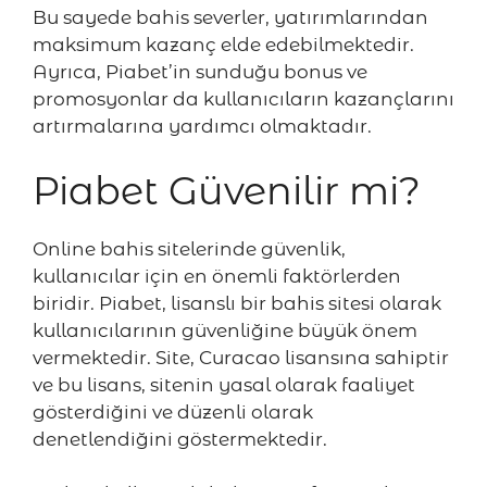
Bu sayede bahis severler, yatırımlarından
maksimum kazanç elde edebilmektedir.
Ayrıca, Piabet’in sunduğu bonus ve
promosyonlar da kullanıcıların kazançlarını
artırmalarına yardımcı olmaktadır.
Piabet Güvenilir mi?
Online bahis sitelerinde güvenlik,
kullanıcılar için en önemli faktörlerden
biridir. Piabet, lisanslı bir bahis sitesi olarak
kullanıcılarının güvenliğine büyük önem
vermektedir. Site, Curacao lisansına sahiptir
ve bu lisans, sitenin yasal olarak faaliyet
gösterdiğini ve düzenli olarak
denetlendiğini göstermektedir.