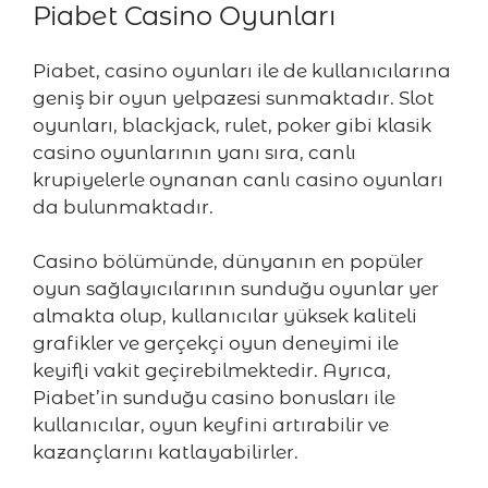
Piabet Casino Oyunları
Piabet, casino oyunları ile de kullanıcılarına
geniş bir oyun yelpazesi sunmaktadır. Slot
oyunları, blackjack, rulet, poker gibi klasik
casino oyunlarının yanı sıra, canlı
krupiyelerle oynanan canlı casino oyunları
da bulunmaktadır.
Casino bölümünde, dünyanın en popüler
oyun sağlayıcılarının sunduğu oyunlar yer
almakta olup, kullanıcılar yüksek kaliteli
grafikler ve gerçekçi oyun deneyimi ile
keyifli vakit geçirebilmektedir. Ayrıca,
Piabet’in sunduğu casino bonusları ile
kullanıcılar, oyun keyfini artırabilir ve
kazançlarını katlayabilirler.