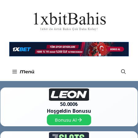
İçeriğe
atla
Menü
50.000₺
Hoşgeldin Bonusu
Bonusu Al