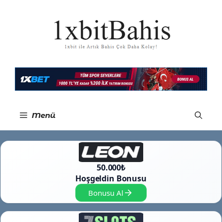
İçeriğe
atla
Menü
50.000₺
Hoşgeldin Bonusu
Bonusu Al