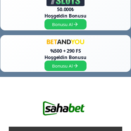
50.000₺
Hoşgeldin Bonusu
Bonusu Al
%500 + 290 FS
Hoşgeldin Bonusu
Bonusu Al