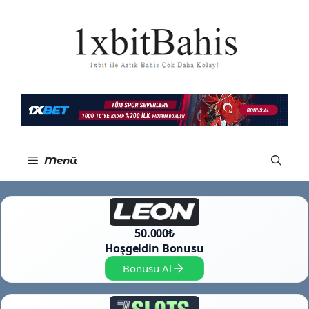
İçeriğe
atla
Menü
50.000₺
Hoşgeldin Bonusu
Bonusu Al