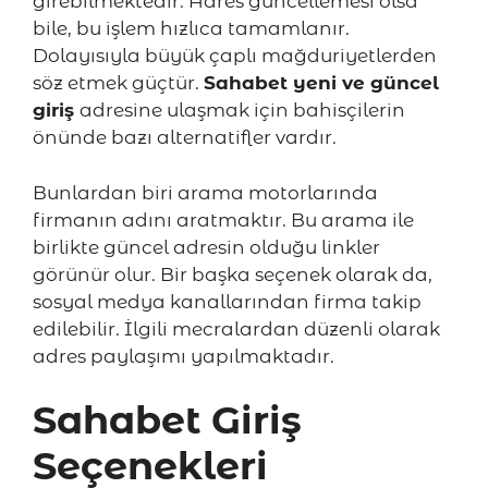
girebilmektedir. Adres güncellemesi olsa
bile, bu işlem hızlıca tamamlanır.
Dolayısıyla büyük çaplı mağduriyetlerden
söz etmek güçtür.
Sahabet yeni ve güncel
giriş
adresine ulaşmak için bahisçilerin
önünde bazı alternatifler vardır.
Bunlardan biri arama motorlarında
firmanın adını aratmaktır. Bu arama ile
birlikte güncel adresin olduğu linkler
görünür olur. Bir başka seçenek olarak da,
sosyal medya kanallarından firma takip
edilebilir. İlgili mecralardan düzenli olarak
adres paylaşımı yapılmaktadır.
Sahabet
Giriş
Seçenekleri