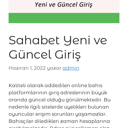
Sahabet Yeni ve
Güncel Giriş
Haziran 1, 2022
yazar
admin
Kaliteli olarak addedilen online bahis
platformlarının giriş adreslerinin büyük
oranda güncel olduğu görülmektedir. Bu
nedenle ilgili sitelerde üyelikleri bulunan
oyuncular erişim sorunları yaşamazlar.
Bahisçiler diledikleri zaman hesaplarına