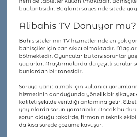
hem de tabletler kullanılmaktadır. Bahisçiler
bağlantısıdır. Bağlantı sayesinde sitede 
Alibahis TV Donuyor mu?
Bahis sitelerinin TV hizmetlerinde en çok 
bahisçiler için can sıkıcı olmaktadır. Maçla
bölmektedir. Oyuncular bu tarz sorunlar 
yaparlar. Araştırmalarda da çeşitli sorular s
bunlardan bir tanesidir.
Soruya yanıt almak için kullanıcı yorumları
hizmetinin donduğunda yönelik bir şikayet 
kaliteli şekilde verildiği anlamına gelir. Elbe
yayınlarda sorun yaratabilir. Ancak bu du
sorun olduğu takdirde, firmanın teknik ekib
da kısa sürede çözüme kavuşur.