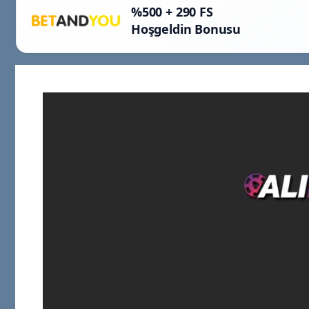
%500 + 290 FS
Hoşgeldin Bonusu