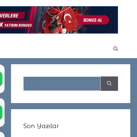
için
ara
Son Yazılar