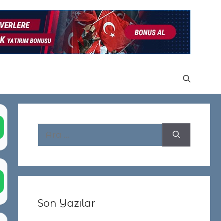
için
ara
Son Yazılar