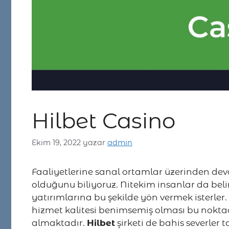
Hilbet Casino
Ekim 19, 2022
yazar
admin
Faaliyetlerine sanal ortamlar üzerinden dev
olduğunu biliyoruz. Nitekim insanlar da beli
yatırımlarına bu şekilde yön vermek isterler.
hizmet kalitesi benimsemiş olması bu nokta
almaktadır.
Hilbet
şirketi de bahis severler 