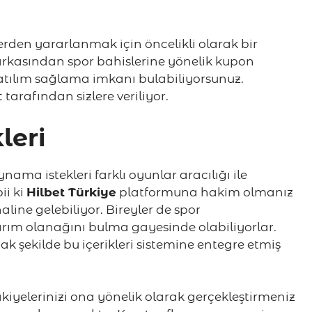
erden yararlanmak için öncelikli olarak bir
arkasından spor bahislerine yönelik kupon
atılım sağlama imkanı bulabiliyorsunuz.
tarafından sizlere veriliyor.
leri
ama istekleri farklı oyunlar aracılığı ile
ii ki
Hilbet Türkiye
platformuna hakim olmanız
line gelebiliyor. Bireyler de spor
rım olanağını bulma gayesinde olabiliyorlar.
k şekilde bu içerikleri sistemine entegre etmiş
kiyelerinizi ona yönelik olarak gerçekleştirmeniz