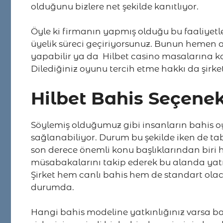
olduğunu bizlere net şekilde kanıtlıyor.
Öyle ki firmanın yapmış olduğu bu faaliyetl
üyelik süreci geçiriyorsunuz. Bunun hemen 
yapabilir ya da Hilbet casino masalarına k
Dilediğiniz oyunu tercih etme hakkı da şirket 
Hilbet Bahis Seçenek
Söylemiş olduğumuz gibi insanların bahis oyn
sağlanabiliyor. Durum bu şekilde iken de tab
son derece önemli konu başlıklarından biri ha
müsabakalarını takip ederek bu alanda yatı
Şirket hem canlı bahis hem de standart olaca
durumda.
Hangi bahis modeline yatkınlığınız varsa ba