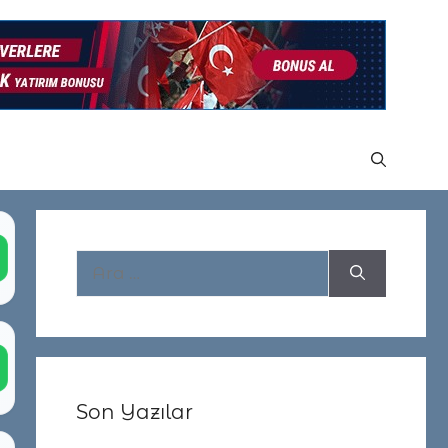
için
ara
Son Yazılar