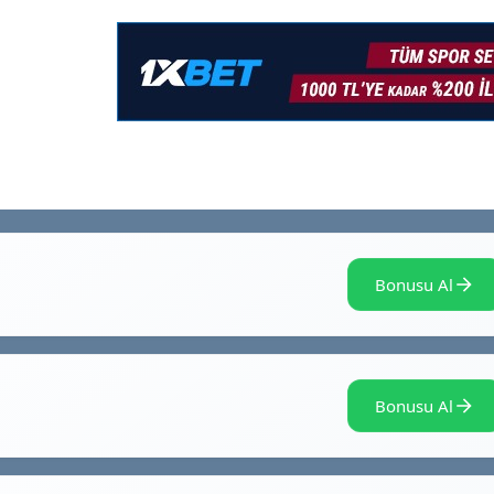
Bonusu Al
Bonusu Al