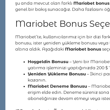
şu anda mevcut olan farklı
Mariobet bonus
genel bir bakış sunacağız. Daha fazlasını
Mariobet Bonus Seçe
Mariobet’te, kullanıcılarımız için bir dizi fa
bonusu, ister yeniden yükleme bonusu veya 
altına aldık. Aşağıdaki
Mariobet bonus
seçe
Hoşgeldin Bonusu
– Yeni bir Mariobe
yatırma işleminizi yaptığınızda 200 $
Yeniden Yükleme Bonusu
– İkinci pa
kazanın.
Mariobet Deneme Bonusu
– Mariobet
erişim elde edin. Deneme süreniz sona 
aboneliğinize devam etmeyi veya isted