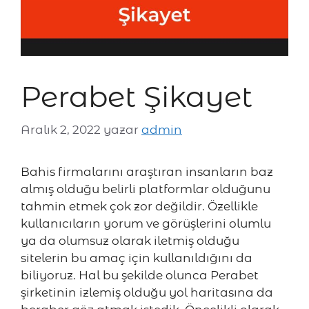
Perabet Şikayet
Aralık 2, 2022
yazar
admin
Bahis firmalarını araştıran insanların baz
almış olduğu belirli platformlar olduğunu
tahmin etmek çok zor değildir. Özellikle
kullanıcıların yorum ve görüşlerini olumlu
ya da olumsuz olarak iletmiş olduğu
sitelerin bu amaç için kullanıldığını da
biliyoruz. Hal bu şekilde olunca Perabet
şirketinin izlemiş olduğu yol haritasına da