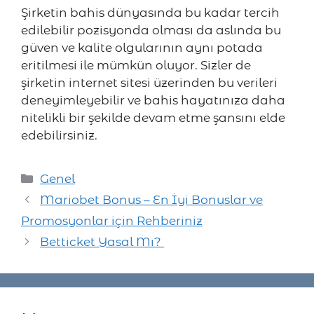
Şirketin bahis dünyasında bu kadar tercih
edilebilir pozisyonda olması da aslında bu
güven ve kalite olgularının aynı potada
eritilmesi ile mümkün oluyor. Sizler de
şirketin internet sitesi üzerinden bu verileri
deneyimleyebilir ve bahis hayatınıza daha
nitelikli bir şekilde devam etme şansını elde
edebilirsiniz.
Kategoriler
Genel
Mariobet Bonus – En İyi Bonuslar ve
Promosyonlar için Rehberiniz
Betticket Yasal Mı?