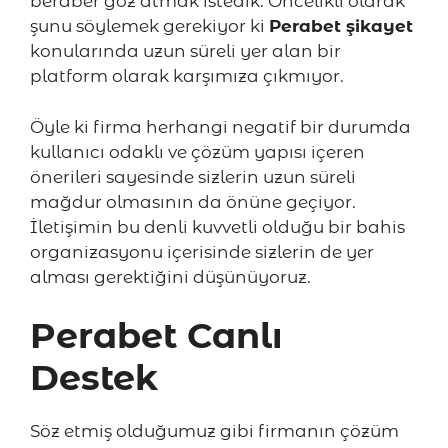
beraber göz atmak istedik. Öncelikli olarak
şunu söylemek gerekiyor ki
Perabet şikayet
konularında uzun süreli yer alan bir
platform olarak karşımıza çıkmıyor.
Öyle ki firma herhangi negatif bir durumda
kullanıcı odaklı ve çözüm yapısı içeren
önerileri sayesinde sizlerin uzun süreli
mağdur olmasının da önüne geçiyor.
İletişimin bu denli kuvvetli olduğu bir bahis
organizasyonu içerisinde sizlerin de yer
alması gerektiğini düşünüyoruz.
Perabet Canlı
Destek
Söz etmiş olduğumuz gibi firmanın çözüm